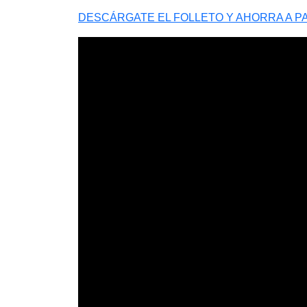
DESCÁRGATE EL FOLLETO Y AHORRA A P