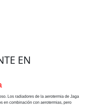
NTE EN
a
so. Los radiadores de la aerotermia de Jaga
tos en combinación con aerotermias, pero