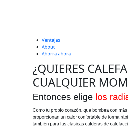
Ventajas
About
Ahorra ahora
¿QUIERES CALEFA
CUALQUIER MOM
Entonces elige
los rad
Como tu propio corazón, que bombea con más e
proporcionan un calor confortable de forma ráp
también para las clásicas calderas de calefacci