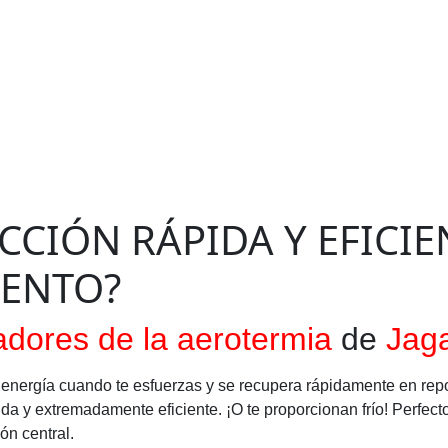
CCIÓN RÁPIDA Y EFICIE
ENTO?
iadores de la aerotermia
de
Jag
nergía cuando te esfuerzas y se recupera rápidamente en repo
ida y extremadamente eficiente. ¡O te proporcionan frío! Perfec
ón central.